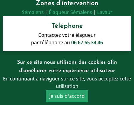
Zones d'intervention
Sémalens
|
Élagueur Sémalens
|
Lavaur
Téléphone
Contactez votre élagueur
par téléphone au
06 67 65 34 46
Sur ce site nous utilisons des cookies afin
Horaires
d'améliorer votre expérience utilisateur
Lundi au Samedi
En continuant à naviguer sur ce site, vous acceptez cette
08:30-20:00
utilisation
Je suis d'accord
Interventions
Castres, Mazamet, Albi, Soual,
Labruguière, Revel